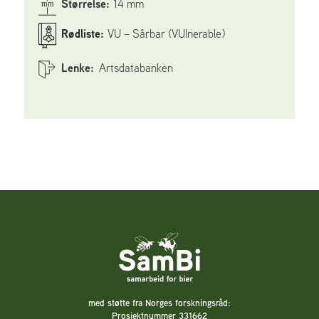
Størrelse:
14 mm
Rødliste:
VU – Sårbar (VUlnerable)
Lenke:
Artsdatabanken
med støtte fra Norges forskningsråd:
Prosjektnummer 331662