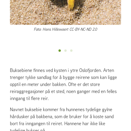
Foto: Hans Hillewaert CC-BY-NC-ND 2.0
Buksebiene finnes ved kysten i ytre Oslofjorden. Arten
trenger tykke sandlag for å bygge reirene som kan ligge
opptil en meter under bakken. Ofte er det store
reiraggregasjoner på et sted, noen ganger med en felles
inngang til flere reir.
Navnet buksebie kommer fra hunnenes tydelige gylne
hårdusker på bakbena, som de bruker for å koste sand
bort fra inngangen til reiret. Hannene har ikke like
tydelige bukser på.