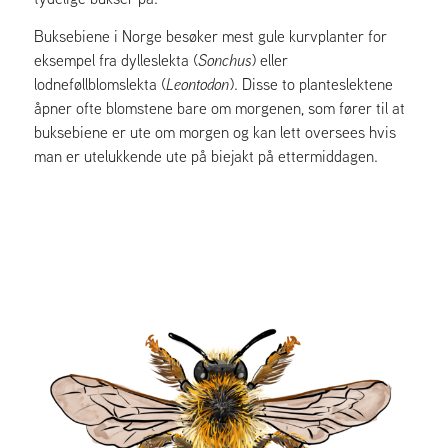
Buksebiene i Norge besøker mest gule kurvplanter for
eksempel fra dylleslekta (
Sonchus
) eller
lodneføllblomslekta (
Leontodon
). Disse to planteslektene
åpner ofte blomstene bare om morgenen, som fører til at
buksebiene er ute om morgen og kan lett oversees hvis
man er utelukkende ute på biejakt på ettermiddagen.