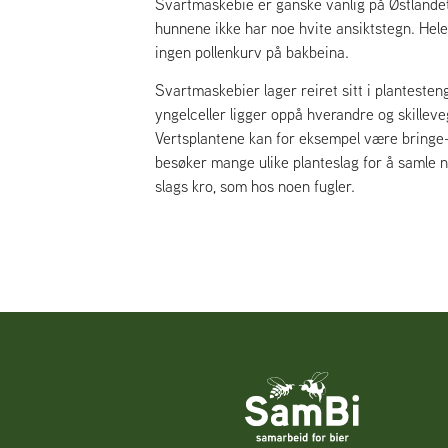
Svartmaskebie er ganske vanlig på Østlande
hunnene ikke har noe hvite ansiktstegn. Hel
ingen pollenkurv på bakbeina.
Svartmaskebier lager reiret sitt i plantesten
yngelceller ligger oppå hverandre og skillev
Vertsplantene kan for eksempel være bringe-
besøker mange ulike planteslag for å samle nek
slags kro, som hos noen fugler.