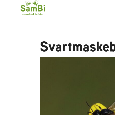
Svartmaskeb