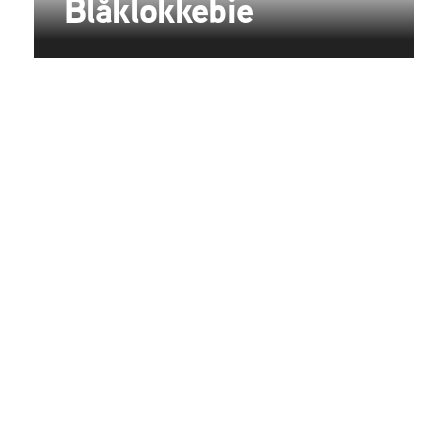
Blåklokkebie