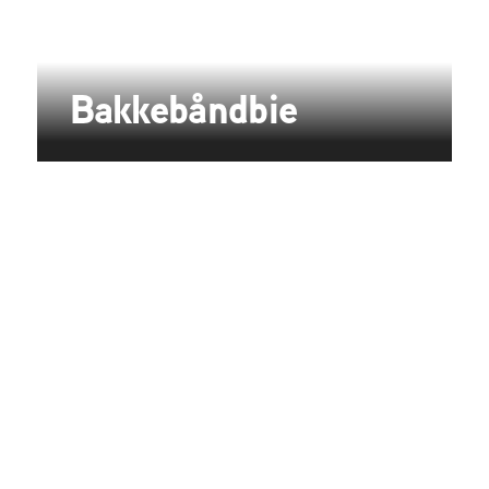
Bakkebåndbie