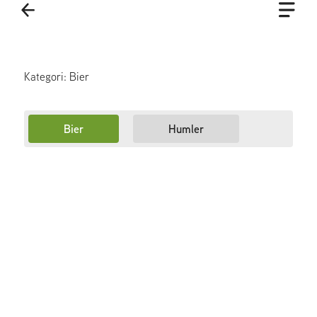
Kategori: Bier
Bier
Humler